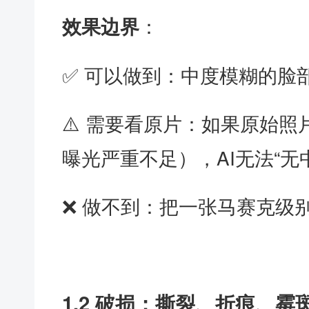
：
效果边界
✅ 可以做到：中度模糊的脸
⚠️ 需要看原片：如果原始
曝光严重不足），AI无法“无
❌ 做不到：把一张马赛克级
1.2 破损：撕裂、折痕、霉