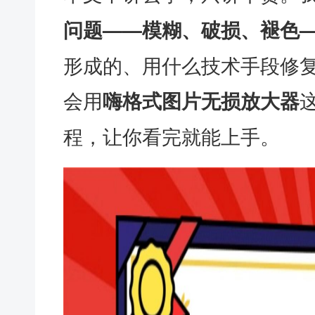
问题——模糊、破损、褪色
形成的、用什么技术手段修
会用
嗨格式图片无损放大器
程，让你看完就能上手。