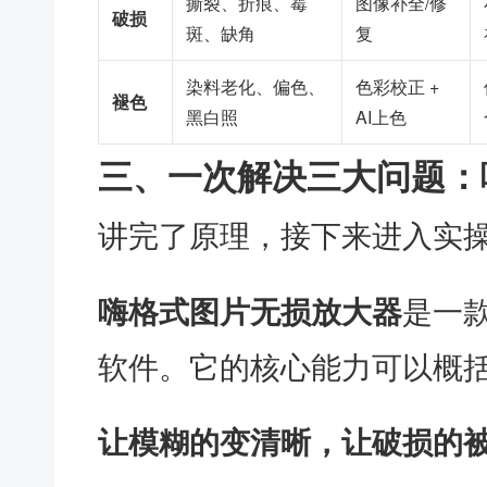
撕裂、折痕、霉
图像补全/修
破损
斑、缺角
复
染料老化、偏色、
色彩校正 +
褪色
黑白照
AI上色
三、一次解决三大问题：
讲完了原理，接下来进入实
是一
嗨格式图片无损放大器
软件。它的核心能力可以概
让模糊的变清晰，让破损的