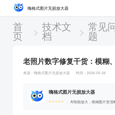
嗨格式图片无损放大器
首
技术文
常见
>
>
页
档
题
老照片数字修复干货：模糊
来源：
嗨格式图片无损放大器
时间：2026-05-26
嗨格式图片无损放大器
⭐⭐⭐⭐⭐
AI智能放大，模糊图片变清
|