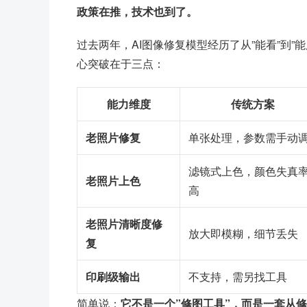
政策在推，技术也到了。
过去两年，AI图像修复模型经历了从”能看”到”
心突破在于三点：
能力维度
传统方案
老照片修复
单张处理，参数需手动
滤镜式上色，颜色失真
老照片上色
高
老照片清晰度修
放大即模糊，细节丢失
复
印刷级输出
不支持，需另找工具
简单说：
它不是一个”修图工具”，而是一套从