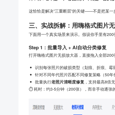
这恰恰是解决”三重断层”的关键——不是把某
三、实战拆解：用嗨格式图片无
下面用一个真实场景来演示。假设你手里有200张
Step 1：批量导入 + AI自动分类修复
打开嗨格式图片无损放大器，直接拖入全部200
识别每张照片的破损类型（划痕、折痕、霉
针对不同年代照片匹配不同修复策略（50年代
批量执行
老照片清晰度修复
，支持最高8倍
⏱ 耗时：约3-5分钟（200张），而非手动逐张