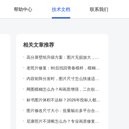
帮助中心
技术文档
联系我们
相关文章推荐
高分屏壁纸升级方案：图片无损放大，一键适...
老照片修复：80后找回青春模样，模糊旧照...
内容矩阵分发时，图片尺寸怎么快速适配各平...
网图模糊怎么办？AI画质增强，二次创作素...
标书图片体积不达标？2026年投标人都在...
图片修改尺寸大小：批量输出多平台合规尺寸...
尼康照片不清晰怎么办？专业画质修复工具一...