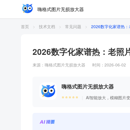
嗨格式图片无损放大器
首页
>
技术文档
>
常见问题
>
2026数字化家谱热
2026数字化家谱热：老照
来源：
嗨格式图片无损放大器
时间：2026-06-02
嗨格式图片无损放大器
⭐⭐⭐⭐⭐
AI智能放大，模糊图片
|