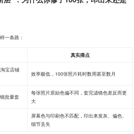
样一条路：
真实痛点
找淘宝店铺
效率极低，100张照片耗时数周甚至数月
每张照片原始色偏不同，套完滤镜色差反而更
镜批量套
大
屏幕色与印刷色不匹配，印出来发灰、偏色、
细节丢失