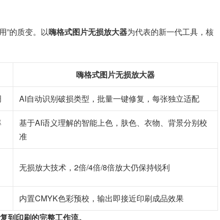
能用”的质变。以
嗨格式图片无损放大器
为代表的新一代工具，核
嗨格式图片无损放大器
调
AI自动识别破损类型，批量一键修复，每张独立适配
率
基于AI语义理解的智能上色，肤色、衣物、背景分别校
准
无损放大技术，2倍/4倍/8倍放大仍保持锐利
内置CMYK色彩预校，输出即接近印刷成品效果
修复到印刷的完整工作流。