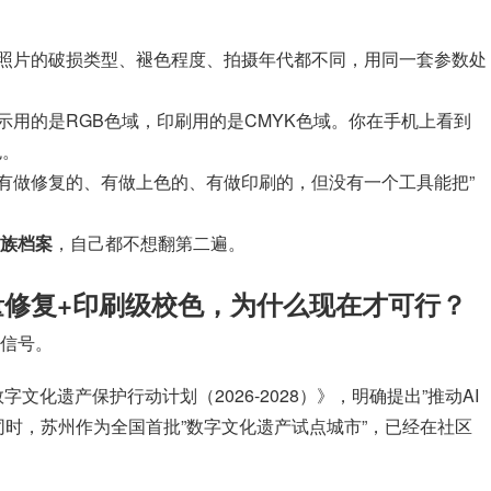
照片的破损类型、褪色程度、拍摄年代都不同，用同一套参数处
示用的是RGB色域，印刷用的是CMYK色域。你在手机上看到
色。
有做修复的、有做上色的、有做印刷的，但没有一个工具能把”
族档案
，自己都不想翻第二遍。
批量修复+印刷级校色，为什么现在才可行？
信号。
文化遗产保护行动计划（2026-2028）》，明确提出”推动AI
同时，苏州作为全国首批”数字文化遗产试点城市”，已经在社区