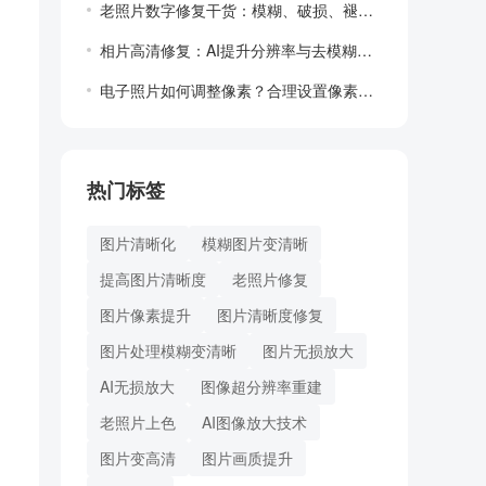
老照片数字修复干货：模糊、破损、褪色一次...
相片高清修复：AI提升分辨率与去模糊的专...
电子照片如何调整像素？合理设置像素更清晰
热门标签
图片清晰化
模糊图片变清晰
提高图片清晰度
老照片修复
图片像素提升
图片清晰度修复
图片处理模糊变清晰
图片无损放大
AI无损放大
图像超分辨率重建
老照片上色
AI图像放大技术
图片变高清
图片画质提升