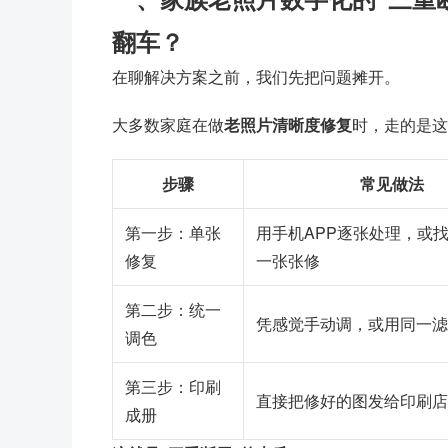
翻车？
在聊解决方案之前，我们先把问题摊开。
大多数家庭在做
老照片清晰度修复
时，走的是这
步骤
常见做法
第一步：单张
用手机APP逐张处理，或
修复
一张张修
第二步：统一
凭感觉手动调，或用同一滤
调色
第三步：印刷
直接把修好的图发给印刷店
成册