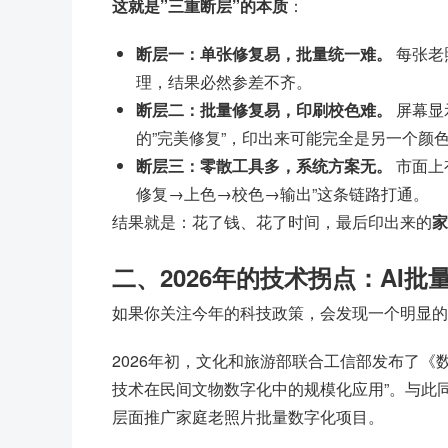
这就是”三重断层”的本质
：
断层一：单张修复易，批量统一难。
每张老
理，结果必然参差不齐。
断层二：批量修复易，印刷校色难。
屏幕显
的”完美修复”，印出来可能完全是另一个颜
断层三：零散工具多，系统方案无。
市面上
修复→上色→校色→输出”这条链路打通。
结果就是：花了钱、花了时间，最后印出来的
家
二、2026年的技术拐点：AI
如果你关注今年的科技政策，会发现一个明显的
2026年初，文化和旅游部联合工信部发布了《数字
技术在民间文物数字化中的规模化应用”。与此
层面推广家庭老照片批量数字化项目。