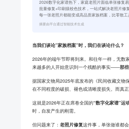
2026数字化家谱热下，家庭老照片面临单张修复
批量修复+印刷级校色技术，一站式解决老照片修
每一张老照片都能变成高品质家族档案，比零散工
摘要由平台通过智能技术生成
当我们谈论”家族档案”时，我们在谈论什么？
2026年的端午节即将到来。和往年一样，无
来越多的人开始意识到一个残酷的事实——
那些
据国家文物局2025年底发布的《民间收藏文物
在不同程度的破损、褪色或清晰度损失。而真正
这就是2026年正在席卷全国的
“数字化家谱”运
时，自发产生的刚需。
但问题来了：
老照片修复
这件事，单张做谁都会