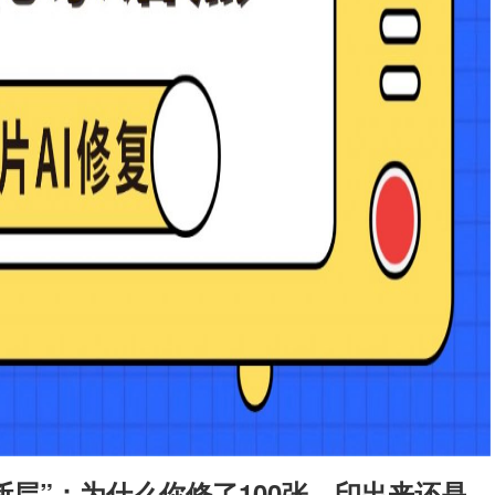
层”：为什么你修了100张，印出来还是