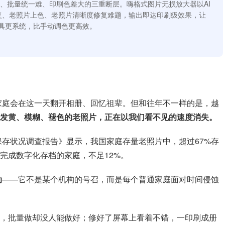
易、批量统一难、印刷色差大的三重断层。嗨格式图片无损放大器以AI
复、老照片上色、老照片清晰度修复难题，输出即达印刷级效果，让
具更系统，比手动调色更高效。
数家庭会在这一天翻开相册、回忆祖辈。但和往年不一样的是，越
发黄、模糊、褪色的老照片，正在以我们看不见的速度消失。
保存状况调查报告》显示，我国家庭存量老照片中，超过67%存
完成数字化存档的家庭，不足12%。
动
——它不是某个机构的号召，而是每个普通家庭面对时间侵蚀
，批量做却没人能做好；修好了屏幕上看着不错，一印刷成册