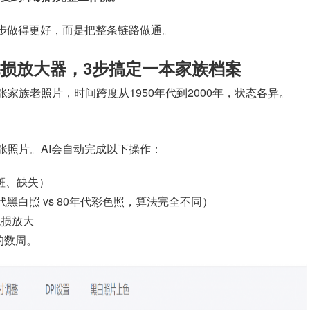
一步做得更好，而是把整条链路做通。
损放大器，3步搞定一本家族档案
家族老照片，时间跨度从1950年代到2000年，状态各异。
张照片。AI会自动完成以下操作：
斑、缺失）
黑白照 vs 80年代彩色照，算法完全不同）
无损放大
的数周。