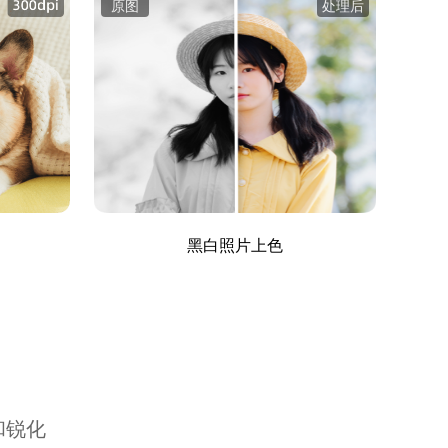
原图
处理后
黑白照片上色
和锐化