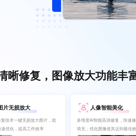
清晰修复，图像放大功能丰
图片无损放大
人像智能美化
能修复技术一键无损放大图片，批
多维度AI智能高清修复，快速
快速优化，提高工作效率
填充，优化图像使其达到最佳