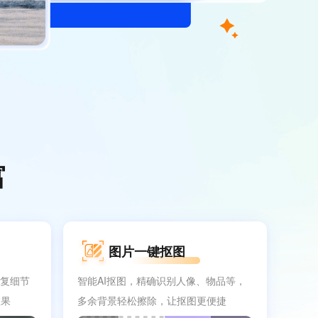
富
图片一键抠图
修复细节
智能AI抠图，精确识别人像、物品等，
效果
多余背景轻松擦除，让抠图更便捷