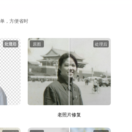
单，方便省时
原图
处理后
老照片修复