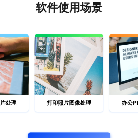
软件使用场景
片处理
打印照片图像处理
办公P