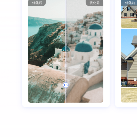
优化后
优化前
优化前